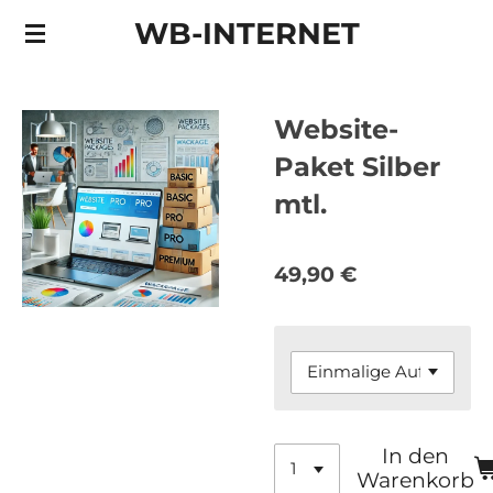
Zum
WB-INTERNET
Hauptinhalt
springen
Website-
Paket Silber
mtl.
49,90 €
In den
Warenkorb