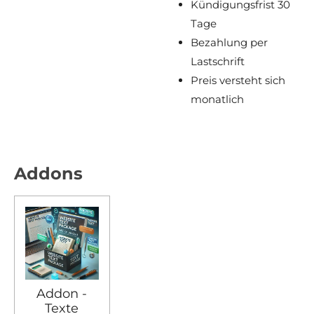
Kündigungsfrist 30
Tage
Bezahlung per
Lastschrift
Preis versteht sich
monatlich
Addons
Addon -
Texte