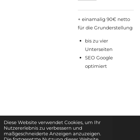
+ einamalig 90€ netto
für die Grunderstellung
bis zu vier
Unterseiten
SEO Google
optimiert
Diese Website verwendet Cookies, um Ihr
Nutzererlebnis zu verbessern und
maßgeschneiderte Anzeigen anzuzeigen.
Die fortgesetzte Nutzung dieser Website