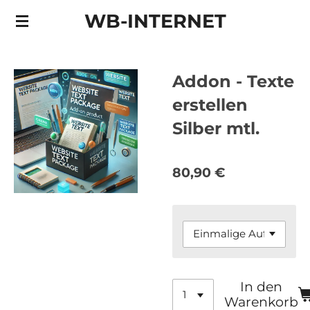
Zum
WB-INTERNET
Hauptinhalt
springen
Addon - Texte
erstellen
Silber mtl.
80,90 €
In den
Warenkorb