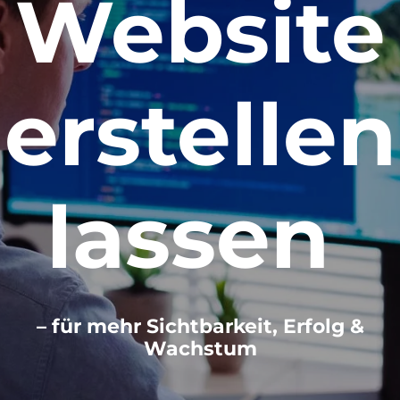
Website
erstellen
lassen
– für mehr Sichtbarkeit, Erfolg &
Wachstum