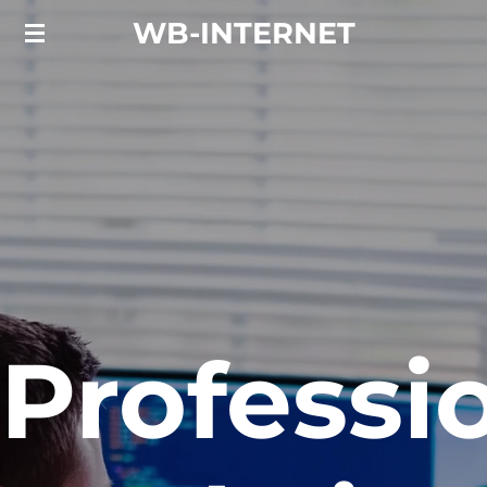
Zum
WB-INTERNET
Hauptinhalt
springen
Professi